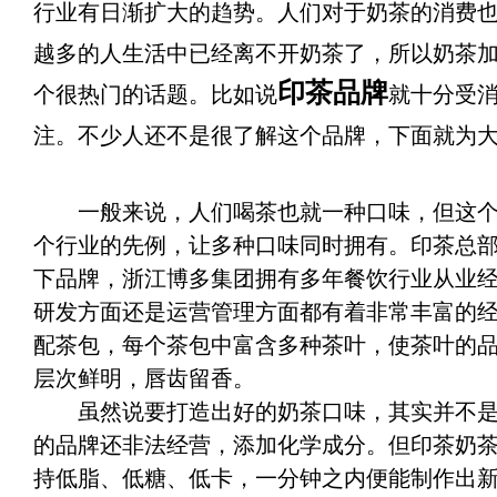
行业有日渐扩大的趋势。人们对于奶茶的消费
越多的人生活中已经离不开奶茶了，所以奶茶
印茶品牌
个很热门的话题。比如说
就十分受
注。不少人还不是很了解这个品牌，下面就为
一般来说，人们喝茶也就一种口味，但这个
个行业的先例，让多种口味同时拥有。印茶总
下品牌，浙江博多集团拥有多年餐饮行业从业
研发方面还是运营管理方面都有着非常丰富的
配茶包，每个茶包中富含多种茶叶，使茶叶的
层次鲜明，唇齿留香。
虽然说要打造出好的奶茶口味，其实并不是
的品牌还非法经营，添加化学成分。但印茶奶
持低脂、低糖、低卡，一分钟之内便能制作出